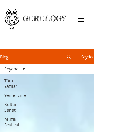
GURULOGY
Blog
Kaydol
Seyahat
Tüm
Yazılar
Yeme-İçme
Kültür -
Sanat
Müzik -
Festival