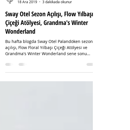
Gurulogy
18 Ara 2019
3 dakikada okunur
Sway Otel Sezon Açılışı, Flow Yılbaşı
Çiçeği Atölyesi, Grandma's Winter
Wonderland
Bu hafta blogda Sway Otel Palandöken sezon
açılışı, Flow Floral Yılbaşı Çiçeği Atölyesi ve
Grandma's Winter Wonderland sene sonu
partisi..