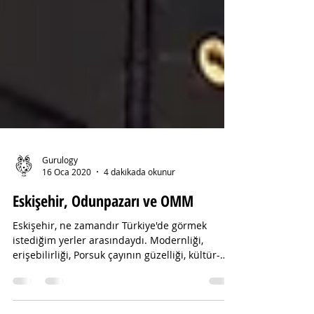
Gurulogy
16 Oca 2020
4 dakikada okunur
Eskişehir, Odunpazarı ve OMM
Eskişehir, ne zamandır Türkiye'de görmek
istediğim yerler arasındaydı. Modernliği,
erişebilirliği, Porsuk çayının güzelliği, kültür-
sanat...