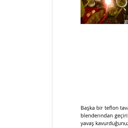
Başka bir teflon ta
blenderından geçiri
yavaş kavurduğunuz 