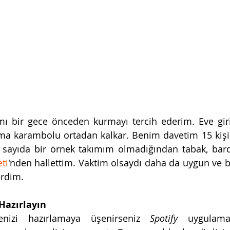
ı bir gece önceden kurmayı tercih ederim. Eve girin
rma karambolu ortadan kalkar. Benim davetim 15 kişi
 sayıda bir örnek takımım olmadığından tabak, bard
ti
'nden hallettim. Vaktim olsaydı daha da uygun ve bo
rdim.  
Hazırlayın 
enizi hazırlamaya üşenirseniz 
Spotify 