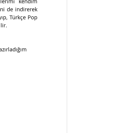
lerimi kendim 
ni de indirerek 
ıp, Türkçe Pop 
ir. 
azırladığım 