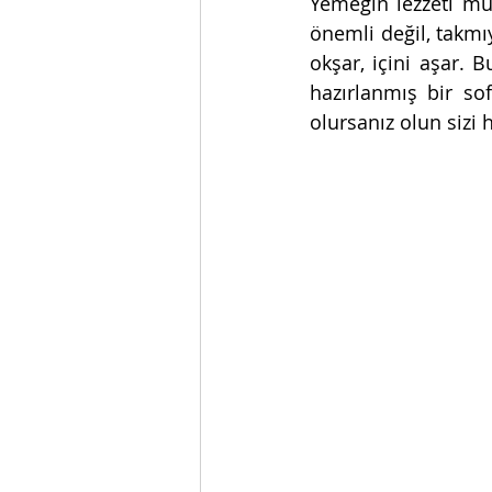
Yemeğin lezzeti mü
önemli değil, takmı
okşar, içini aşar. 
hazırlanmış bir so
olursanız olun sizi 