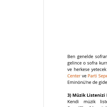
Ben genelde sofram
gelince o sofra ku
ve herkese yetecek
Center
 ve 
Parti Sepe
Eminönü'ne de gide
3) Müzik Listenizi 
Kendi müzik list