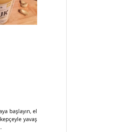
ya başlayın, el 
kepçeyle yavaş 
. 