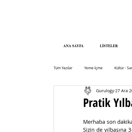
ANA SAYFA
LİSTELER
Tüm Yazılar
Yeme-İçme
Kültür - Sa
Gurulogy
27 Ara 
Çevre - Sürdürülebilirlik
Pratik Yılb
Merhaba son dakikacı
Sizin de yılbaşına 