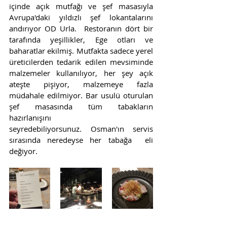
içinde açık mutfağı ve şef masasıyla 
Avrupa'daki yıldızlı şef lokantalarını 
andırıyor OD Urla.  Restoranın dört bir 
tarafında yeşillikler, Ege otları ve 
baharatlar ekilmiş. Mutfakta sadece yerel 
üreticilerden tedarik edilen mevsiminde 
malzemeler kullanılıyor, her şey açık 
ateşte pişiyor, malzemeye fazla 
müdahale edilmiyor. Bar usulü oturulan 
şef masasında tüm tabakların 
hazırlanışını 
seyredebiliyorsunuz. Osman'ın servis 
sırasında neredeyse her tabağa  eli 
değiyor.