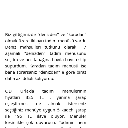
Biz gittiğimizde "denizden" ve "karadan" 
olmak üzere iki ayrı tadım menüsü vardı. 
Deniz mahsülleri tutkunu olarak  7 
aşamalı "denizden" tadım menüsünü 
seçtim ve her tabağına bayıla bayıla silip 
süpürdüm. Karadan tadım menüsü ise 
bana sorarsanız "denizden" e göre biraz 
daha az iddialı kalıyordu. 
OD Urla'da tadım menülerinin 
fiyatları 325 TL , yanına şarap 
eşleştirmesi de almak isterseniz 
seçtiğiniz menüye uygun 5 kadeh şarap 
ile 195 TL ilave oluyor. Menüler 
kesinlikle çok doyurucu. Tadımın hem 