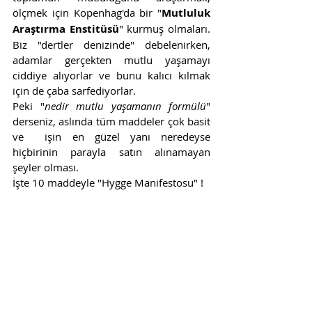
ölçmek için Kopenhag'da bir "
Mutluluk 
Araştırma Enstitüsü
" kurmuş olmaları. 
Biz "dertler denizinde" debelenirken, 
adamlar gerçekten mutlu yaşamayı 
ciddiye alıyorlar ve bunu kalıcı kılmak 
için de çaba sarfediyorlar.
Peki "
nedir mutlu yaşamanın formülü
" 
derseniz, aslında tüm maddeler çok basit 
ve  işin en güzel yanı neredeyse 
hiçbirinin parayla satın alınamayan 
şeyler olması. 
İşte 10 maddeyle "Hygge Manifestosu" !