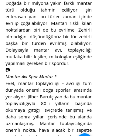
Doğada bir milyona yakın farklı mantar 
türü olduğu tahmin ediliyor. İşin 
enterasan yanı bu türler zaman içinde 
evrilip çoğalabiliyor. Mantarı riskli kılan 
noktalardan biri de bu evrilme. Zehirli 
olmadığını düşündüğünüz bir tür zehirli 
başka bir türden evrilmiş olabiliyor. 
Dolayısıyla mantar avı, toplayıcılığı 
mutlaka bilir kişiler, mikologlar eşliğinde 
yapılması gereken bir spordur. 
📷
Mantar Avı Spor Mudur ?
Evet, mantar toplayıcılığı - avcılığı tüm 
dünyada önemli doğa sporları arasında 
yer alıyor. Jilber Barutçiyan da bu mantar 
toplayıcılığıyla 80'li yılların başında 
okumaya gittiği İsviçre'de tanışmış ve 
daha sonra yıllar içerisinde bu alanda 
uzmanlaşmış. Mantar toplayıcılığında 
önemli nokta, hava alacak bir sepette 