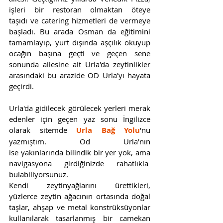
işleri bir restoran olmaktan öteye 
taşıdı ve catering hizmetleri de vermeye 
başladı. Bu arada Osman da eğitimini 
tamamlayıp, yurt dışında aşçılık okuyup 
ocağın başına geçti ve geçen sene 
sonunda ailesine ait Urla'da zeytinlikler 
arasındaki bu arazide OD Urla'yı hayata 
geçirdi. 
Urla'da gidilecek görülecek yerleri merak 
edenler için geçen yaz sonu İngilizce 
olarak sitemde 
Urla Bağ Yolu
'nu 
yazmıştım. Od Urla'nın 
ise yakınlarında bilindik bir yer yok, ama 
navigasyona girdiğinizde rahatlıkla  
bulabiliyorsunuz.
Kendi zeytinyağlarını ürettikleri, 
yüzlerce zeytin ağacının ortasında doğal 
taşlar, ahşap ve metal konstrüksüyonlar 
kullanılarak tasarlanmış bir camekan 