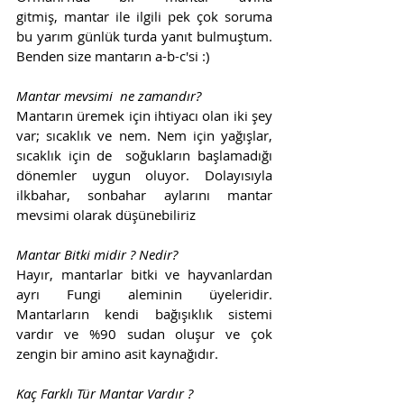
gitmiş, mantar ile ilgili pek çok soruma 
bu yarım günlük turda yanıt bulmuştum. 
Benden size mantarın a-b-c'si :)
Mantar mevsimi  ne zamandır?
Mantarın üremek için ihtiyacı olan iki şey 
var; sıcaklık ve nem. Nem için yağışlar, 
sıcaklık için de  soğukların başlamadığı 
dönemler uygun oluyor. Dolayısıyla 
ilkbahar, sonbahar aylarını mantar 
mevsimi olarak düşünebiliriz
Mantar Bitki midir ? Nedir? 
Hayır, mantarlar bitki ve hayvanlardan 
ayrı Fungi aleminin üyeleridir. 
Mantarların kendi bağışıklık sistemi 
vardır ve %90 sudan oluşur ve çok 
zengin bir amino asit kaynağıdır. 
Kaç Farklı Tür Mantar Vardır ? 