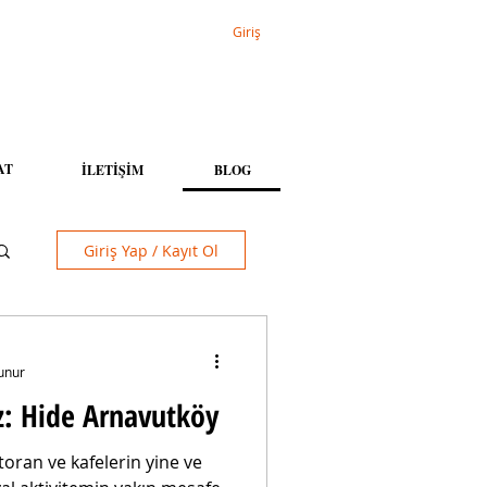
Giriş
AT
İLETİŞİM
BLOG
Giriş Yap / Kayıt Ol
unur
z: Hide Arnavutköy
oran ve kafelerin yine ve