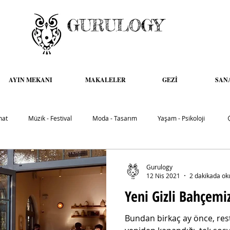
GURULOGY
AYIN MEKANI
MAKALELER
GEZİ
SAN
nat
Müzik - Festival
Moda - Tasarım
Yaşam - Psikoloji
Gurulogy
12 Nis 2021
2 dakikada ok
Yeni Gizli Bahçemi
Bundan birkaç ay önce, rest