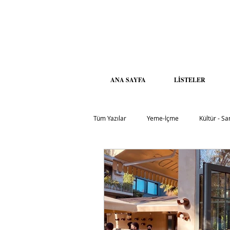
ANA SAYFA
LİSTELER
Tüm Yazılar
Yeme-İçme
Kültür - Sa
Seyahat
Çevre - Sürdürülebilirlik