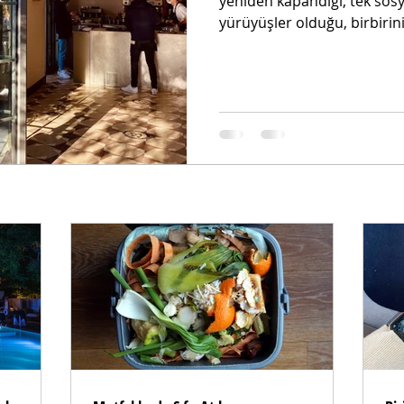
yeniden kapandığı, tek sosy
yürüyüşler olduğu, birbirini.