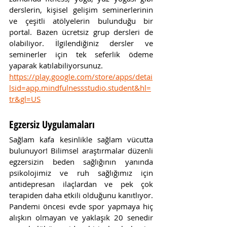
derslerin, kişisel gelişim seminerlerinin 
ve çeşitli atölyelerin bulunduğu bir 
portal. Bazen ücretsiz grup dersleri de 
olabiliyor. İlgilendiğiniz dersler ve 
seminerler için tek seferlik ödeme 
yaparak katılabiliyorsunuz. 
https://play.google.com/store/apps/detai
lsid=app.mindfulnessstudio.student&hl=
tr&gl=US
Egzersiz Uygulamaları
Sağlam kafa kesinlikle sağlam vücutta 
bulunuyor! Bilimsel araştırmalar düzenli 
egzersizin beden sağlığının yanında 
psikolojimiz ve ruh sağlığımız için 
antidepresan ilaçlardan ve pek çok 
terapiden daha etkili olduğunu kanıtlıyor. 
Pandemi öncesi evde spor yapmaya hiç 
alışkın olmayan ve yaklaşık 20 senedir 