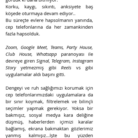
Korku, kaygı, sıkıntı, anksiyete baş 
köşede oturmaya devam ediyor..
Bu süreçte evlere hapsolmanın yanında, 
cep telefonlarına da her zamankinden 
fazla hapsolduk. 
Zoom, Google Meet, Teams, Party House, 
Club House, Whatsapp
 paranoyası ile 
devreye giren 
Signal, Telegram, Instagram 
Story
 yetmezmiş gibi 
Reels 
vs gibi 
uygulamalar aldı başını gitti. 
Dengeyi ve ruh sağlığımızı korumak için 
cep telefonlarımızdaki uygulamalara da 
bir sınır koymak, filtrelemek ve bilinçli 
seçimler yapmak gerekiyor. Yoksa bir 
bakmışız, sosyal medya kara deliğine 
düşmüş, haberlerden içimizi karalar 
bağlamış, ekrana bakmaktan gözlerimiz 
yanmış kalmışız...İşte bu yüzden 