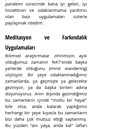
pandemi sürecinde bana iyi gelen, iyi 
hissettiren ve odaklanmama yardımcı 
olan bazı uygulamaları sizlerle 
paylaşmak istedim.  
Meditasyon ve Farkındalık 
Uygulamaları
Bilimsel araştırmalar zihnimizin ayık 
olduğumuz zamanın %47'sinde başka 
yerlerde olduğunu (mind wandering) 
söylüyor. Bir şeye odaklanmadığımız 
zamanlarda, ya geçmişte ya gelecekte 
geziniyor, ya da başka birileri adına 
düşünüyoruz. Anın dışında gezindiğimiz 
bu zamanların içinde "mutlu bir hayal" 
bile olsa, anda kalarak yaptığımız 
herhangi bir şeye kıyasla bu zamanların 
bizi daha çok mutsuz ettiği saptanmış. 
Bu yüzden "anı yaşa, anda kal" lafları 