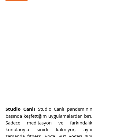
Studio Canlı 
Studio Canlı pandeminin 
başında keşfettiğim uygulamalardan biri. 
Sadece meditasyon ve farkındalık 
konularıyla sınırlı kalmıyor, aynı 
zamanda fitness, yoga, yüz yogası gibi 