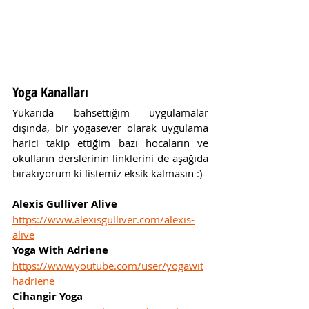
Yoga Kanalları
Yukarıda bahsettiğim uygulamalar 
dışında, bir yogasever olarak uygulama 
harici takip ettiğim bazı hocaların ve 
okulların derslerinin linklerini de aşağıda 
bırakıyorum ki listemiz eksik kalmasın :) 
Alexis Gulliver Alive
https://www.alexisgulliver.com/alexis-
alive
Yoga With Adriene
https://www.youtube.com/user/yogawit
hadriene
Cihangir Yoga