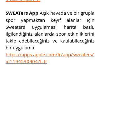
SWEATers App 
Açık havada ve bir grupla 
spor yapmaktan keyif alanlar için 
Sweaters uygulaması harita bazlı, 
ilgilendiğiniz alanlarda spor etkinliklerini 
takip edebileceğiniz ve katılabileceğiniz 
bir uygulama. 
https://apps.apple.com/tr/app/sweaters/
id1194530904?l=tr