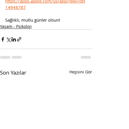
https://apps.apple.com/us/app/rewi/id9
14948787
Sağlıklı, mutlu günler olsun! 
Yaşam - Psikoloji
Son Yazılar
Hepsini Gör