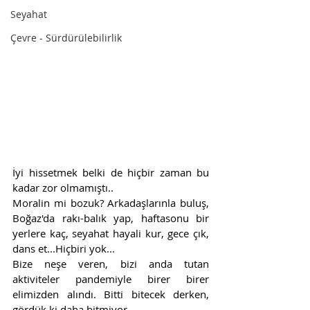
Seyahat
Çevre - Sürdürülebilirlik
İyi hissetmek belki de hiçbir zaman bu 
kadar zor olmamıştı..
Moralin mi bozuk? Arkadaşlarınla buluş, 
Boğaz'da rakı-balık yap, haftasonu bir 
yerlere kaç, seyahat hayali kur, gece çık, 
dans et...Hiçbiri yok...
Bize neşe veren, bizi anda tutan 
aktiviteler pandemiyle birer birer 
elimizden alındı. Bitti bitecek derken, 
gördük ki daha bitmiyor.