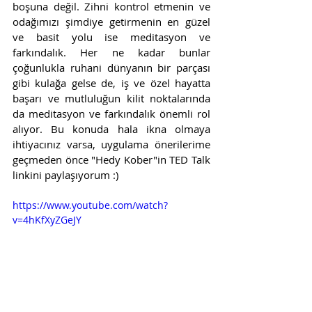
boşuna değil. Zihni kontrol etmenin ve 
odağımızı şimdiye getirmenin en güzel 
ve basit yolu ise meditasyon ve 
farkındalık. Her ne kadar bunlar 
çoğunlukla ruhani dünyanın bir parçası 
gibi kulağa gelse de, iş ve özel hayatta 
başarı ve mutluluğun kilit noktalarında 
da meditasyon ve farkındalık önemli rol 
alıyor. Bu konuda hala ikna olmaya 
ihtiyacınız varsa, uygulama önerilerime 
geçmeden önce "Hedy Kober"in TED Talk 
linkini paylaşıyorum :)
https://www.youtube.com/watch?
v=4hKfXyZGeJY