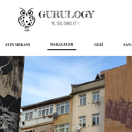
GURULOGY
YE, SEV, DANS ET !
MAKALELER
AYIN MEKANI
GEZİ
SAN