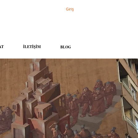
Giriş
AT
İLETİŞİM
BLOG