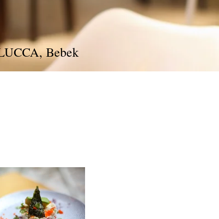
LUCCA
, Bebek