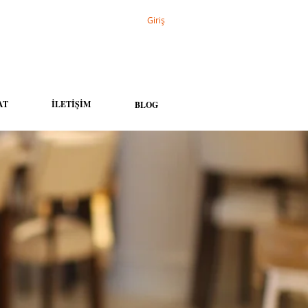
Giriş
AT
İLETİŞİM
BLOG