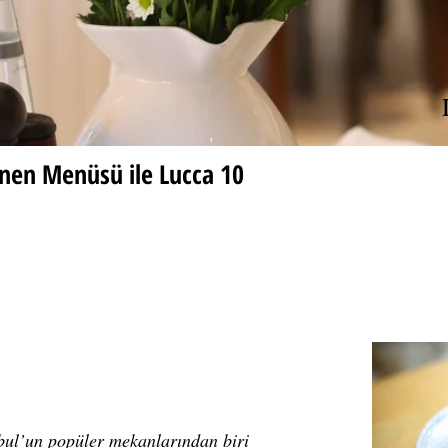
enen Menüsü ile Lucca 10
bul’un popüler mekanlarından biri