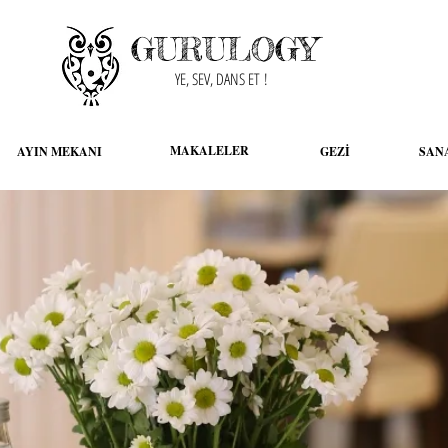
GURULOGY
YE, SEV, DANS ET !
MAKALELER
AYIN MEKANI
GEZİ
SAN