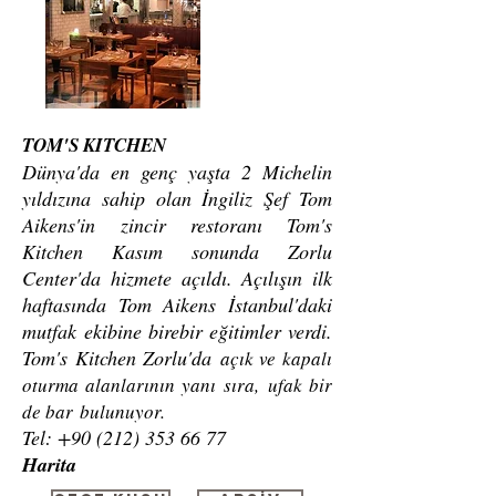
TOM'S KITCHEN
Dünya'da en genç yaşta 2 Michelin
yıldızına sahip olan İngiliz Şef Tom
Aikens'in zincir restoranı Tom's
Kitchen Kasım sonunda Zorlu
Center'da hizmete açıldı. Açılışın ilk
haftasında Tom Aikens İstanbul'daki
mutfak ekibine birebir eğitimler verdi.
Tom's Kitchen Zorlu'da
açık ve kapalı
oturma alanlarının yanı sıra, ufak bir
de bar bulunuyor.
Tel:
+90 (212) 353 66 77
Harita