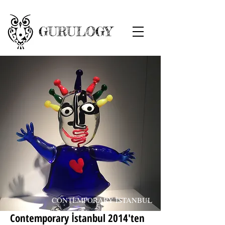
GURULOGY
CONTEMPORARY İSTANBUL
Contemporary İstanbul 2014'ten